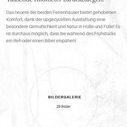
Das neuere der beiden Ferienhäuser bietet gehobenen
Komfort, dank der upgecycelten Ausstattung eine
besondere Gemütlichkeit und Natur in Hülle und Fülle! Es
ist durchaus möglich, dass Sie während des Frühstücks
ein Reh oder einen Biber erspähen!
BILDERGALERIE
29 Bilder