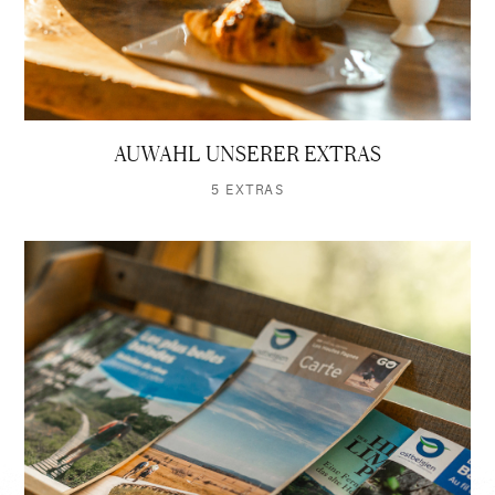
AUWAHL UNSERER EXTRAS
5 EXTRAS
Entdecken
Sie
die
Aktivitäten