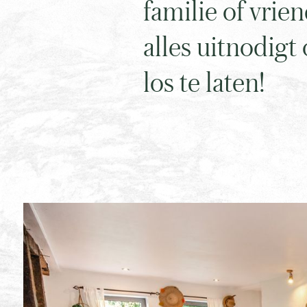
familie of vrie
alles uitnodig
los te laten!