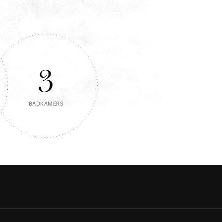
3
BADKAMERS