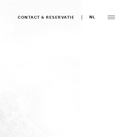
NL
CONTACT & RESERVATIE
Menu
openen