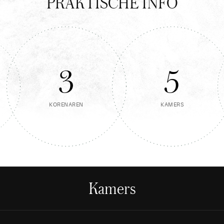
PRAKTISCHE INFO
3
5
KORENAREN
KAMERS
Kamers