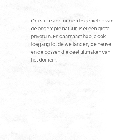
Om vrij te ademen en te genieten van
de ongerepte natuur, is er een grote
privétuin. En daarnaast heb je ook
toegang tot de weilanden, de heuvel
en de bossen die deel uitmaken van
het domein.