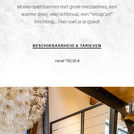
Mooie open ruimtes met grote mezzanines, een
warme sfeer, veel lichtinval, een “recup’art”
inrichting… Hier voel je je goed!
BESCHIKBAARHEID & TARIEVEN
Vanaf 750,00 €