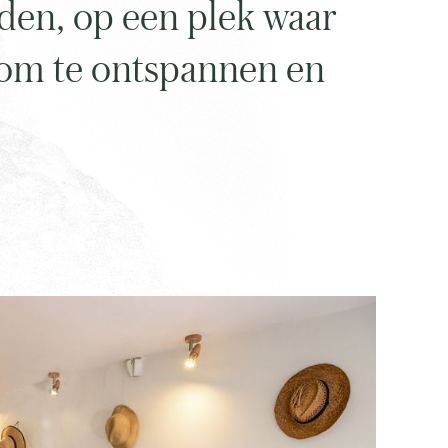
nden, op een plek waar
t om te ontspannen en