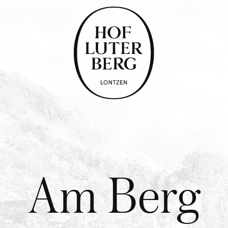
Terug
naar
homepage
Am
Berg